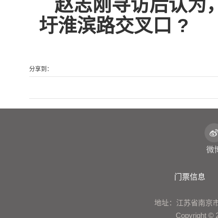
赵志刚寻访后认为
圩淮滨路交叉口 ?
分享到：
微
门票信息
地址：江苏省南京市鼓楼区建
Copyrigh