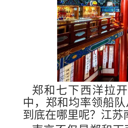
郑和七下西洋拉开
中，郑和均率领船队
到底在哪里呢？江苏