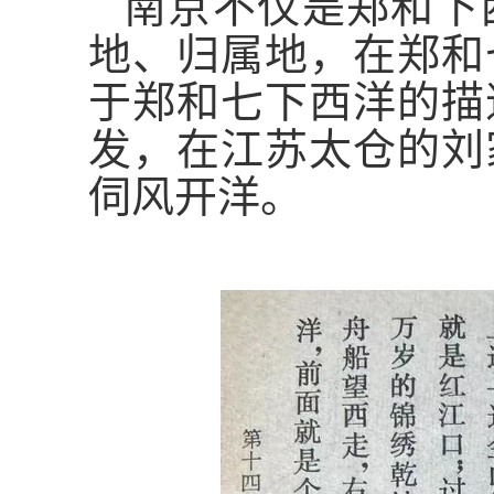
南京不仅是郑和下
地、归属地，在郑和
于郑和七下西洋的描
发，在江苏太仓的刘
伺风开洋。